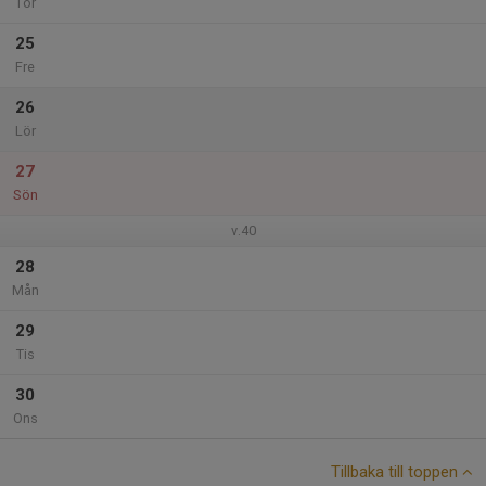
Tor
25
Fre
26
Lör
27
Sön
v.40
28
Mån
29
Tis
30
Ons
Tillbaka till toppen