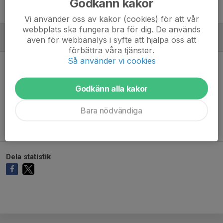
Godkänn kakor
Vi använder oss av kakor (cookies) för att vår
webbplats ska fungera bra för dig. De används
även för webbanalys i syfte att hjälpa oss att
MÅLVAKTER
förbättra våra tjänster.
Så använder vi cookies
Godkänn alla kakor
Ingen målvaktsstatistik inlagd
Bara nödvändiga
Dela statistik