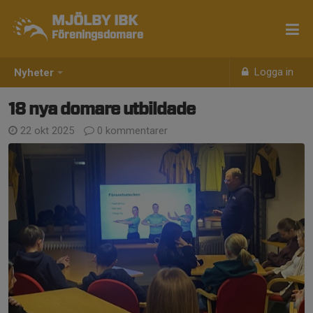
MJÖLBY IBK
Föreningsdomare
Logga in
Nyheter
18 nya domare utbildade
22 okt 2025
0 kommentarer