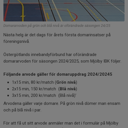
Domararvoden på grön och blå nivå är oförändrade säsongen 24/25
Nästa helg är det dags för årets första domarinsatser på
föreningsnivå.
Östergötlands innebandyförbund har oförändrade
domararvoden för säsongen 2024/2025, som Mjölby IBK följer.
Följande arvode gäller för domaruppdrag 2024/20245
1x15 min, 80 kr/match (
Grön nivå
)
2x15 min, 150 kr/match (
Blå nivå
)
3x15 min, 200 kr/match (Blå nivå)'
Arvodena gäller varje domare. På grön nivå dömer man ensam
och på blå nivå i par.
För att få ut sitt arvode anmäler man det i formulär på Mjölby