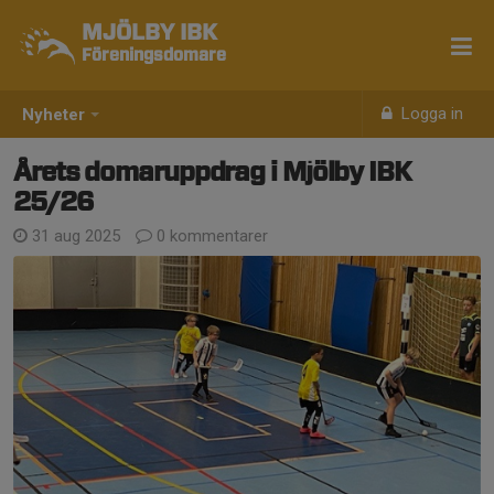
MJÖLBY IBK
Föreningsdomare
Logga in
Nyheter
Årets domaruppdrag i Mjölby IBK
25/26
31 aug 2025
0 kommentarer