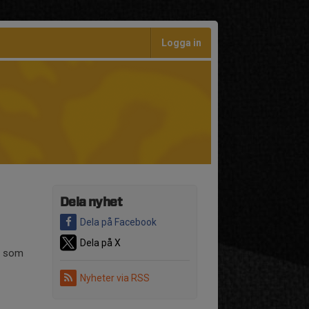
Logga in
Dela nyhet
Dela på Facebook
Dela på X
ar som
Nyheter via RSS