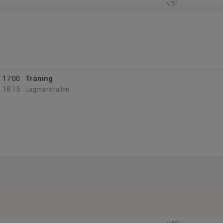
v.51
17:00
Träning
18:15
Lagmanshallen