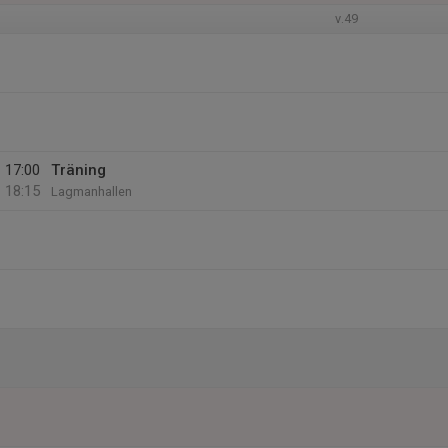
v.49
17:00
Träning
18:15
Lagmanhallen