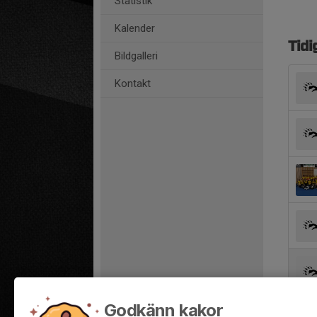
Statistik
Kalender
Tidi
Bildgalleri
Kontakt
Godkänn kakor