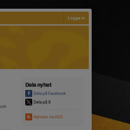
Logga in
Dela nyhet
Dela på Facebook
.
Dela på X
 och
Nyheter via RSS