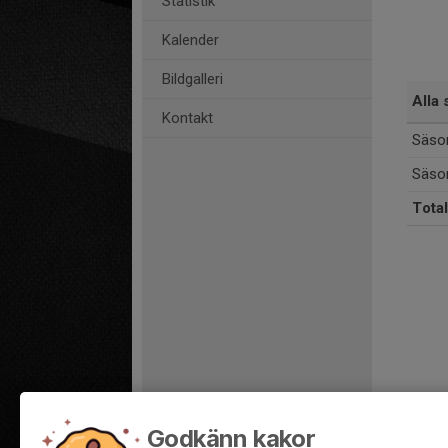
Statistik
Kalender
Bildgalleri
Alla 
Kontakt
Säso
Säso
Total
Godkänn kakor