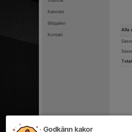
Statistik
Kalender
Bildgalleri
Alla 
Kontakt
Säso
Säso
Total
Godkänn kakor