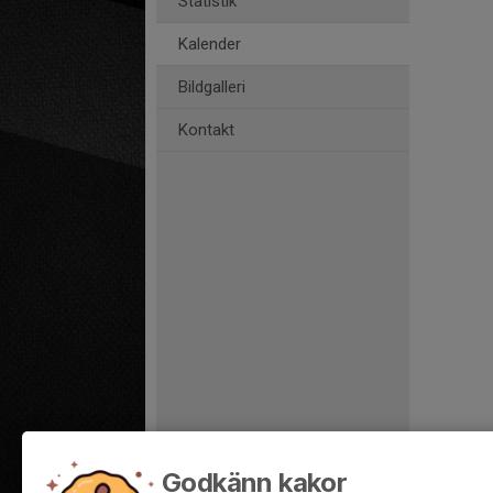
Statistik
Kalender
Bildgalleri
Kontakt
Godkänn kakor