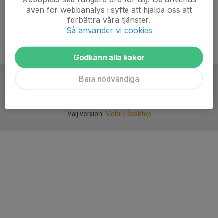
även för webbanalys i syfte att hjälpa oss att
förbättra våra tjänster.
Så använder vi cookies
Godkänn alla kakor
Bara nödvändiga
För
smarta
idrottsföreningar
Välj version:
Mobil
|
Desktop