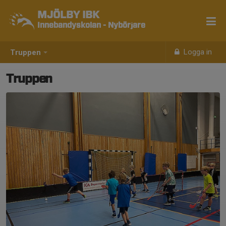
MJÖLBY IBK
Innebandyskolan - Nybörjare
Logga in
Truppen
Truppen