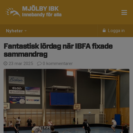
MJÖLBY IBK
Innebandy för alla
Logga in
Nyheter
Fantastisk lördag när IBFA fixade
sammandrag
23 mar 2025
0 kommentarer