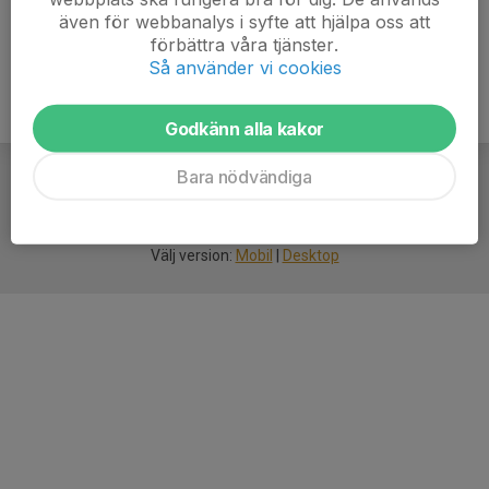
även för webbanalys i syfte att hjälpa oss att
förbättra våra tjänster.
Så använder vi cookies
Godkänn alla kakor
Bara nödvändiga
För
smarta
idrottsföreningar
Välj version:
Mobil
|
Desktop