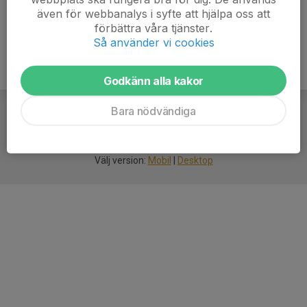
även för webbanalys i syfte att hjälpa oss att
förbättra våra tjänster.
Så använder vi cookies
Godkänn alla kakor
Bara nödvändiga
För
smarta
idrottsföreningar
Välj version:
Mobil
|
Desktop