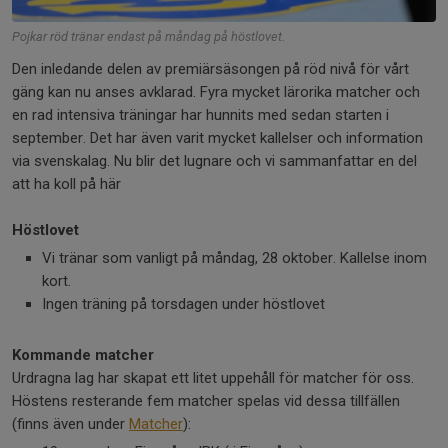
Pojkar röd tränar endast på måndag på höstlovet.
Den inledande delen av premiärsäsongen på röd nivå för vårt
gäng kan nu anses avklarad. Fyra mycket lärorika matcher och
en rad intensiva träningar har hunnits med sedan starten i
september. Det har även varit mycket kallelser och information
via svenskalag. Nu blir det lugnare och vi sammanfattar en del
att ha koll på här
Höstlovet
Vi tränar som vanligt på måndag, 28 oktober. Kallelse inom
kort.
Ingen träning på torsdagen under höstlovet
Kommande matcher
Urdragna lag har skapat ett litet uppehåll för matcher för oss.
Höstens resterande fem matcher spelas vid dessa tillfällen
(finns även under
Matcher
):