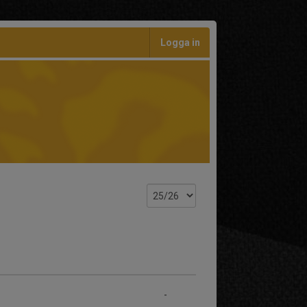
Logga in
-