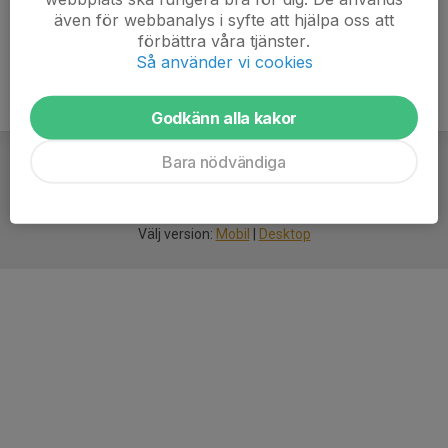
även för webbanalys i syfte att hjälpa oss att
förbättra våra tjänster.
Så använder vi cookies
Godkänn alla kakor
Bara nödvändiga
För
smarta
idrottsföreningar
Välj version:
Mobil
|
Desktop